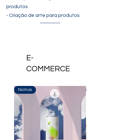
produtos
- Criação de arte para produtos
E-
COMMERCE
Nichos
Nichos