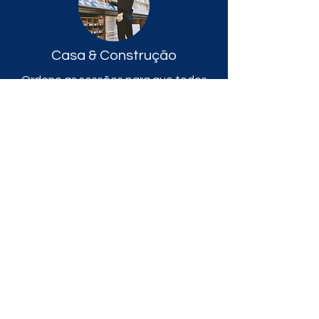
Casa & Construção
Ordene as sessões para que todos
os produtos sejam facilmente
encontrados
Turismo
Disponibilize aos seus clientes
pacotes e produtos de viagens de
forma criativa e estratégica