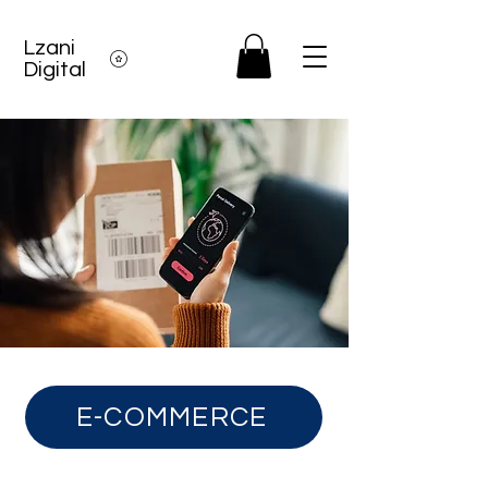
Lzani
Digital
E-COMMERCE