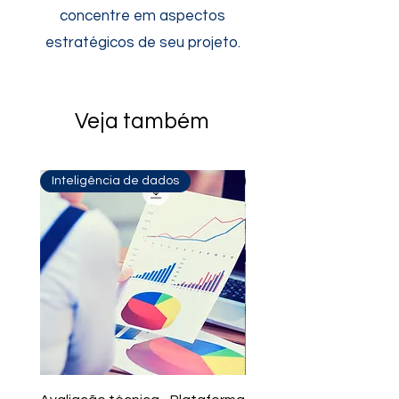
concentre em aspectos
estratégicos de seu projeto.
Veja também
Inteligência de dados
Parcerias