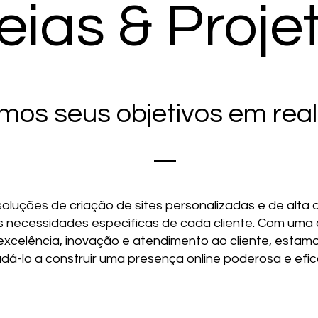
eias & Proje
os seus objetivos em reali
luções de criação de sites personalizadas e de alta 
 necessidades específicas de cada cliente. Com um
xcelência, inovação e atendimento ao cliente, estamo
udá-lo a construir uma presença online poderosa e efic