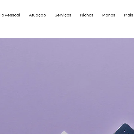
ulo Pessoal
Atuação
Serviços
Nichos
Planos
Mais