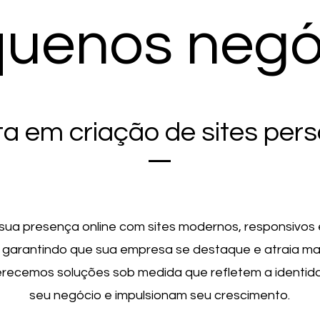
uenos negó
ta em criação de sites per
sua presença online com sites modernos, responsivos 
 garantindo que sua empresa se destaque e atraia mais
erecemos soluções sob medida que refletem a identid
seu negócio e impulsionam seu crescimento.