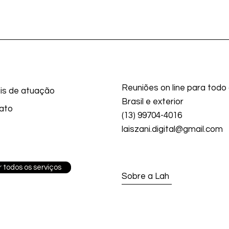
Reuniões on line para todo
is de atuação
Brasil e exterior
ato
(13) 99704-4016
laiszani.digital@gmail.com
 todos os serviços
Sobre a Lah