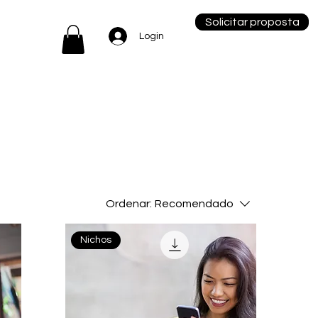
Solicitar proposta
Login
Ordenar:
Recomendado
Nichos