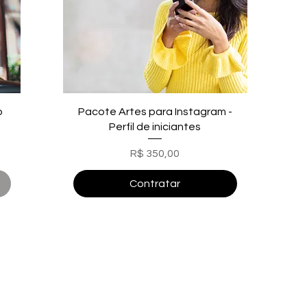
o
Pacote Artes para Instagram -
Perfil de iniciantes
Preço
R$ 350,00
Contratar