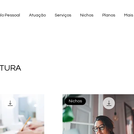
ulo Pessoal
Atuação
Serviços
Nichos
Planos
Mais
ETURA
Nichos