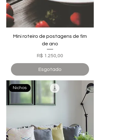
Mini roteiro de postagens de fim
de ano
Preço
R$ 1.250,00
Esgotado
Nichos