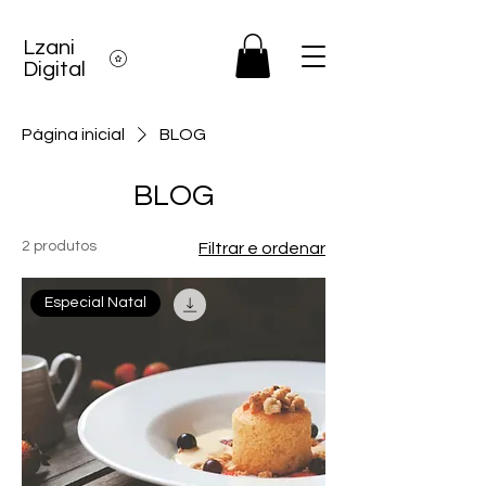
Lzani
Digital
Página inicial
BLOG
BLOG
2 produtos
Filtrar e ordenar
Especial Natal