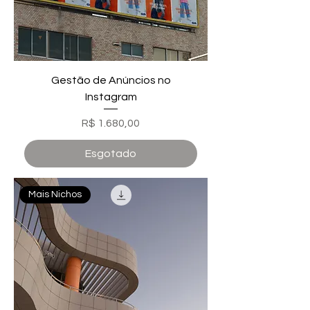
Gestão de Anúncios no
Instagram
Preço
R$ 1.680,00
Esgotado
Mais Nichos